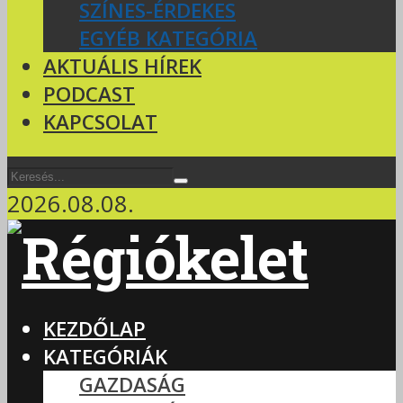
SZÍNES-ÉRDEKES
EGYÉB KATEGÓRIA
AKTUÁLIS HÍREK
PODCAST
KAPCSOLAT
2026.08.08.
KEZDŐLAP
KATEGÓRIÁK
GAZDASÁG