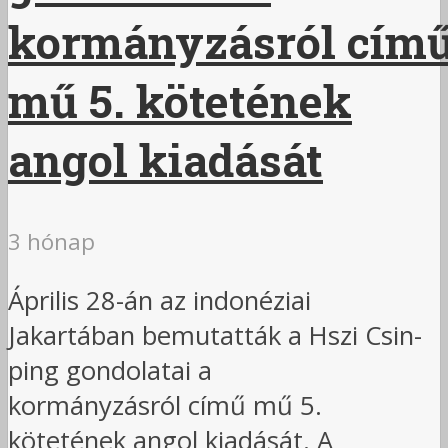
kormányzásról cím
mű 5. kötetének
angol kiadását
3 hónap
Április 28-án az indonéziai
Jakartában bemutatták a Hszi Csin-
ping gondolatai a
kormányzásról című mű 5.
kötetének angol kiadását. A