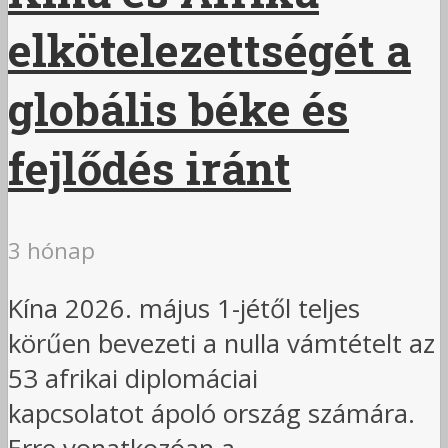
elkötelezettségét a
globális béke és
fejlődés iránt
3 hónap
Kína 2026. május 1-jétől teljes
körűen bevezeti a nulla vámtételt az
53 afrikai diplomáciai
kapcsolatot ápoló ország számára.