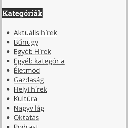
Kategóriák
Aktuális hírek
Bűnügy
Egyéb Hírek
Egyéb kategória
Életmód
Gazdaság
Helyi hírek
Kultúra
Nagyvilág
Oktatás
Podcast