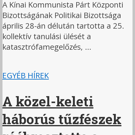
A Kínai Kommunista Párt Központi
Bizottságának Politikai Bizottsága
április 28-án délután tartotta a 25.
kollektív tanulási ülését a
katasztrófamegelőzés, ...
EGYÉB HÍREK
A közel-keleti
háborús tűzfészek