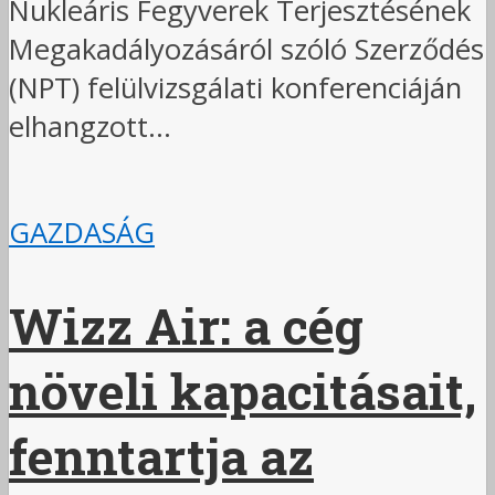
Nukleáris Fegyverek Terjesztésének
Megakadályozásáról szóló Szerződés
(NPT) felülvizsgálati konferenciáján
elhangzott...
GAZDASÁG
Wizz Air: a cég
növeli kapacitásait,
fenntartja az