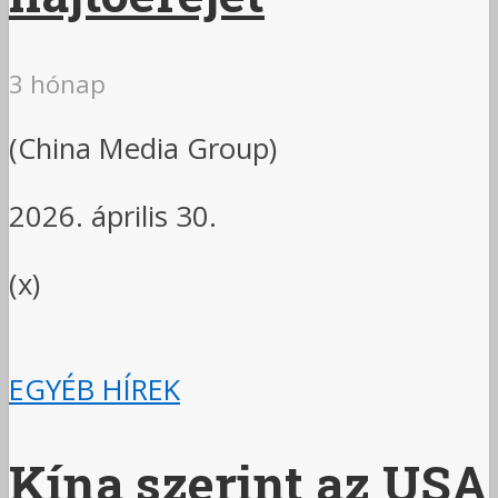
3 hónap
(China Media Group)
2026. április 30.
(x)
EGYÉB HÍREK
Kína szerint az USA