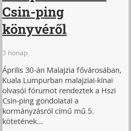
Csin-ping
könyvéről
3 hónap
Április 30-án Malajzia fővárosában,
Kuala Lumpurban malajziai-kínai
olvasói fórumot rendeztek a Hszi
Csin-ping gondolatai a
kormányzásról című mű 5.
kötetének...