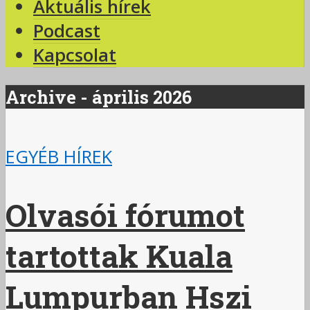
Aktuális hírek
Podcast
Kapcsolat
Archive - április 2026
EGYÉB HÍREK
Olvasói fórumot
tartottak Kuala
Lumpurban Hszi