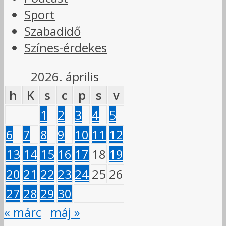
Sport
Szabadidő
Színes-érdekes
2026. április
h
K
s
c
p
s
v
1
2
3
4
5
6
7
8
9
10
11
12
13
14
15
16
17
18
19
20
21
22
23
24
25
26
27
28
29
30
« márc
máj »