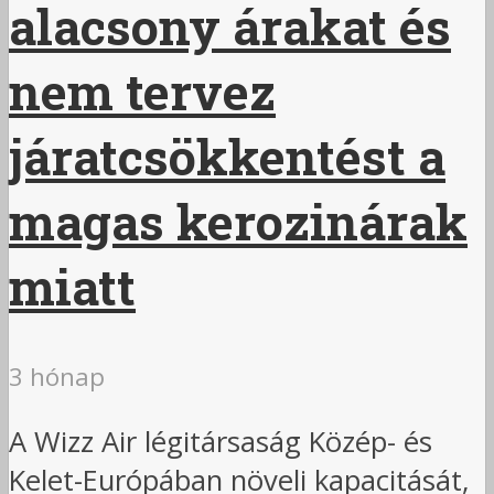
alacsony árakat és
nem tervez
járatcsökkentést a
magas kerozinárak
miatt
3 hónap
A Wizz Air légitársaság Közép- és
Kelet-Európában növeli kapacitását,