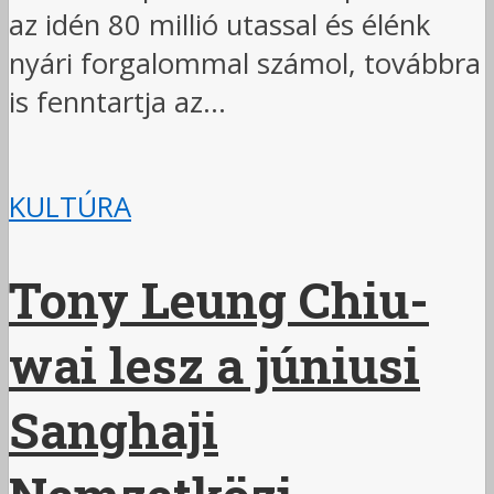
az idén 80 millió utassal és élénk
nyári forgalommal számol, továbbra
is fenntartja az...
KULTÚRA
Tony Leung Chiu-
wai lesz a júniusi
Sanghaji