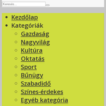
Kezdőlap
Kategóriák
Gazdaság
Nagyvilág
Kultúra
Oktatás
Sport
Bűnügy
Szabadidő
Színes-érdekes
Egyéb kategória