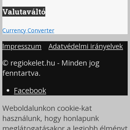
Valutaváltó
Currency Converter
Impresszum
Adatvédelmi irányelvek
© regiokelet.hu - Minden jog
fenntartva.
Facebook
Weboldalunkon cookie-kat
használunk, hogy honlapunk
meglátogatásakor a legjobb élményt