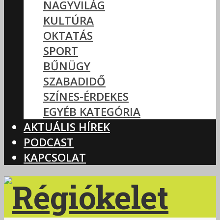
NAGYVILÁG
KULTÚRA
OKTATÁS
SPORT
BŰNÜGY
SZABADIDŐ
SZÍNES-ÉRDEKES
EGYÉB KATEGÓRIA
AKTUÁLIS HÍREK
PODCAST
KAPCSOLAT