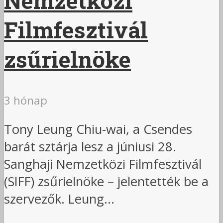
Nemzetközi
Filmfesztivál
zsűrielnöke
3 hónap
Tony Leung Chiu-wai, a Csendes
barát sztárja lesz a júniusi 28.
Sanghaji Nemzetközi Filmfesztivál
(SIFF) zsűrielnöke – jelentették be a
szervezők. Leung...