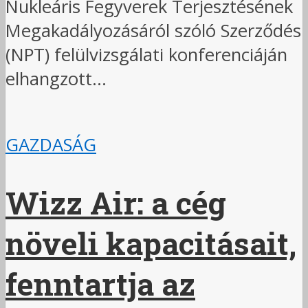
Nukleáris Fegyverek Terjesztésének
Megakadályozásáról szóló Szerződés
(NPT) felülvizsgálati konferenciáján
elhangzott...
GAZDASÁG
Wizz Air: a cég
növeli kapacitásait,
fenntartja az