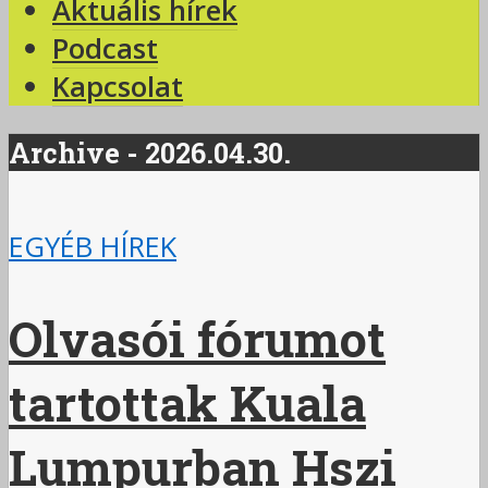
Aktuális hírek
Podcast
Kapcsolat
Archive - 2026.04.30.
EGYÉB HÍREK
Olvasói fórumot
tartottak Kuala
Lumpurban Hszi