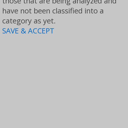
those that are being analyzed and
have not been classified into a
category as yet.
SAVE & ACCEPT