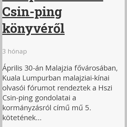
Csin-ping
könyvéről
3 hónap
Április 30-án Malajzia fővárosában,
Kuala Lumpurban malajziai-kínai
olvasói fórumot rendeztek a Hszi
Csin-ping gondolatai a
kormányzásról című mű 5.
kötetének...