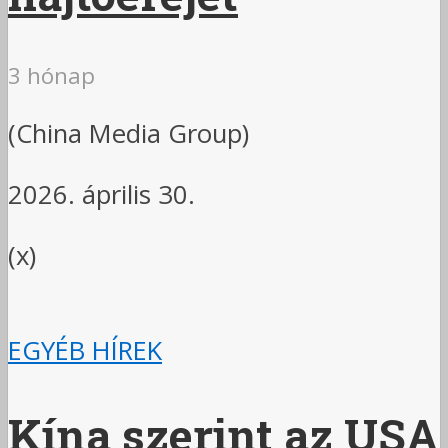
3 hónap
(China Media Group)
2026. április 30.
(x)
EGYÉB HÍREK
Kína szerint az USA