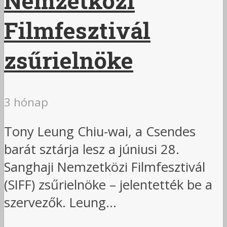
Nemzetközi
Filmfesztivál
zsűrielnöke
3 hónap
Tony Leung Chiu-wai, a Csendes
barát sztárja lesz a júniusi 28.
Sanghaji Nemzetközi Filmfesztivál
(SIFF) zsűrielnöke – jelentették be a
szervezők. Leung...