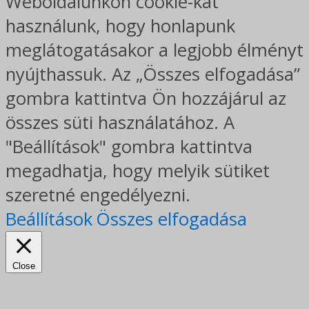
Weboldalunkon cookie-kat
használunk, hogy honlapunk
meglátogatásakor a legjobb élményt
nyújthassuk. Az „Összes elfogadása”
gombra kattintva Ön hozzájárul az
összes süti használatához. A
"Beállítások" gombra kattintva
megadhatja, hogy melyik sütiket
szeretné engedélyezni.
Beállítások
Összes elfogadása
Close