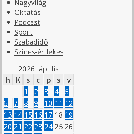
Nagyvilág
Oktatás
Podcast
Sport
Szabadidő
Színes-érdekes
2026. április
h
K
s
c
p
s
v
1
2
3
4
5
6
7
8
9
10
11
12
13
14
15
16
17
18
19
20
21
22
23
24
25
26