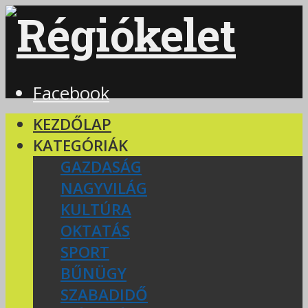
Facebook
KEZDŐLAP
KATEGÓRIÁK
GAZDASÁG
NAGYVILÁG
KULTÚRA
OKTATÁS
SPORT
BŰNÜGY
SZABADIDŐ