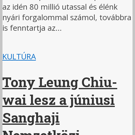
az idén 80 millió utassal és élénk
nyári forgalommal számol, továbbra
is fenntartja az...
KULTÚRA
Tony Leung Chiu-
wai lesz a júniusi
Sanghaji