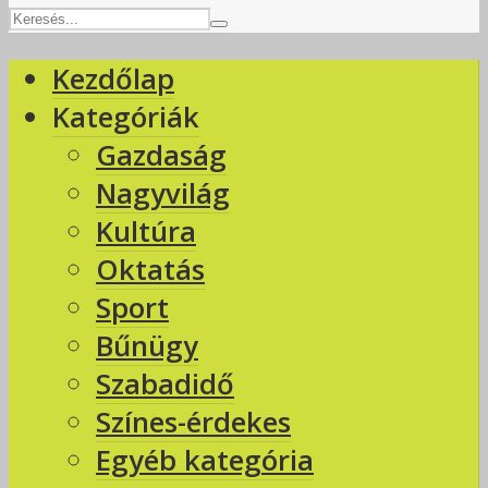
Kezdőlap
Kategóriák
Gazdaság
Nagyvilág
Kultúra
Oktatás
Sport
Bűnügy
Szabadidő
Színes-érdekes
Egyéb kategória