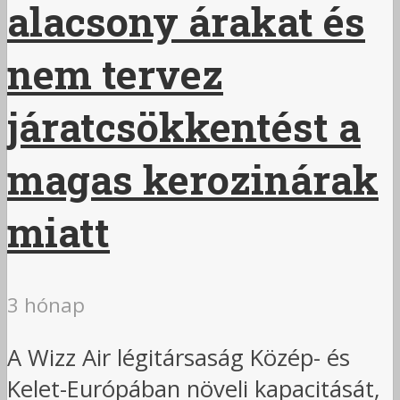
alacsony árakat és
nem tervez
járatcsökkentést a
magas kerozinárak
miatt
3 hónap
A Wizz Air légitársaság Közép- és
Kelet-Európában növeli kapacitását,