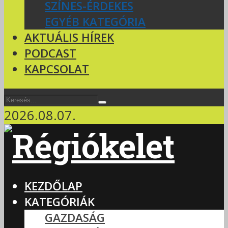
SZÍNES-ÉRDEKES
EGYÉB KATEGÓRIA
AKTUÁLIS HÍREK
PODCAST
KAPCSOLAT
2026.08.07.
KEZDŐLAP
KATEGÓRIÁK
GAZDASÁG