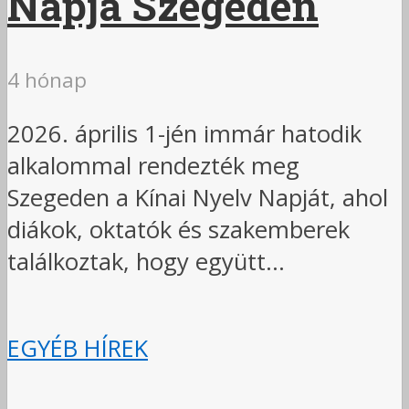
Napja Szegeden
4 hónap
2026. április 1-jén immár hatodik
alkalommal rendezték meg
Szegeden a Kínai Nyelv Napját, ahol
diákok, oktatók és szakemberek
találkoztak, hogy együtt...
EGYÉB HÍREK