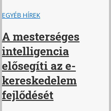
EGYÉB HÍREK
A mesterséges
intelligencia
elősegíti az e-
kereskedelem
fejlődését