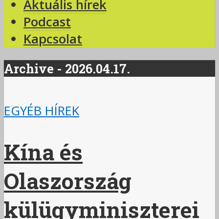
Aktuális hírek
Podcast
Kapcsolat
Archive - 2026.04.17.
EGYÉB HÍREK
Kína és
Olaszország
külügyminiszterei