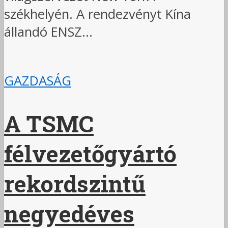
székhelyén. A rendezvényt Kína
állandó ENSZ...
GAZDASÁG
A TSMC
félvezetőgyártó
rekordszintű
negyedéves