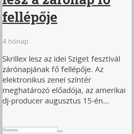
fellépője
4 hónap
Skrillex lesz az idei Sziget fesztivál
zárónapjának fő fellépője. Az
elektronikus zenei színtér
meghatározó előadója, az amerikai
dj-producer augusztus 15-én...