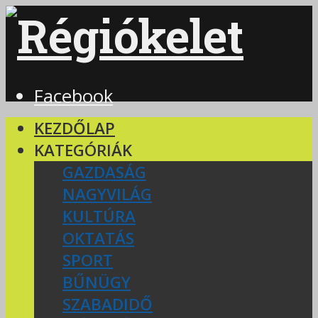
Facebook
KEZDŐLAP
KATEGÓRIÁK
GAZDASÁG
NAGYVILÁG
KULTÚRA
OKTATÁS
SPORT
BŰNÜGY
SZABADIDŐ