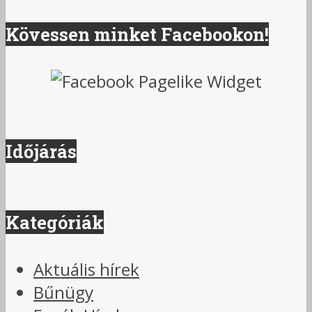
Kövessen minket Facebookon!
Időjárás
Kategóriák
Aktuális hírek
Bűnügy