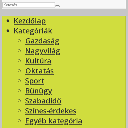
Kezdőlap
Kategóriák
Gazdaság
Nagyvilág
Kultúra
Oktatás
Sport
Bűnügy
Szabadidő
Színes-érdekes
Egyéb kategória