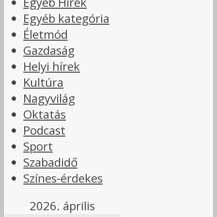
Egyéb Hírek
Egyéb kategória
Életmód
Gazdaság
Helyi hírek
Kultúra
Nagyvilág
Oktatás
Podcast
Sport
Szabadidő
Színes-érdekes
2026. április