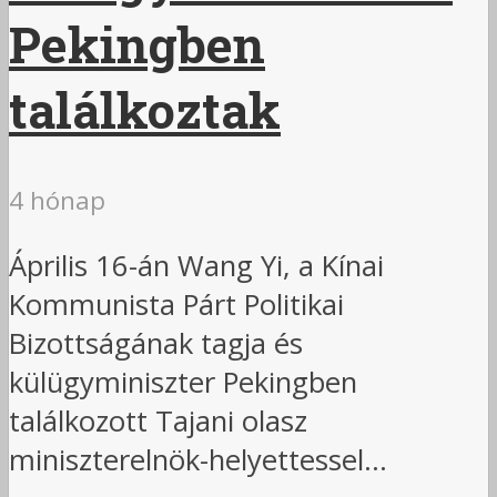
Pekingben
találkoztak
4 hónap
Április 16-án Wang Yi, a Kínai
Kommunista Párt Politikai
Bizottságának tagja és
külügyminiszter Pekingben
találkozott Tajani olasz
miniszterelnök-helyettessel...