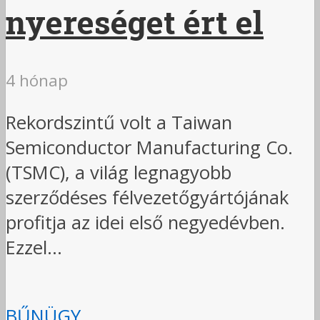
nyereséget ért el
4 hónap
Rekordszintű volt a Taiwan
Semiconductor Manufacturing Co.
(TSMC), a világ legnagyobb
szerződéses félvezetőgyártójának
profitja az idei első negyedévben.
Ezzel...
BŰNÜGY