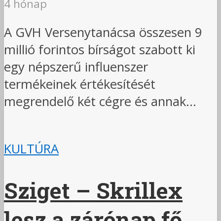
4 hónap
A GVH Versenytanácsa összesen 9
millió forintos bírságot szabott ki
egy népszerű influenszer
termékeinek értékesítését
megrendelő két cégre és annak...
KULTÚRA
Sziget – Skrillex
lesz a zárónap fő