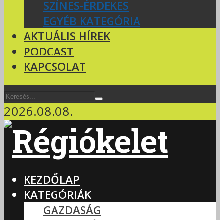
SZÍNES-ÉRDEKES
EGYÉB KATEGÓRIA
AKTUÁLIS HÍREK
PODCAST
KAPCSOLAT
2026.08.08.
KEZDŐLAP
KATEGÓRIÁK
GAZDASÁG