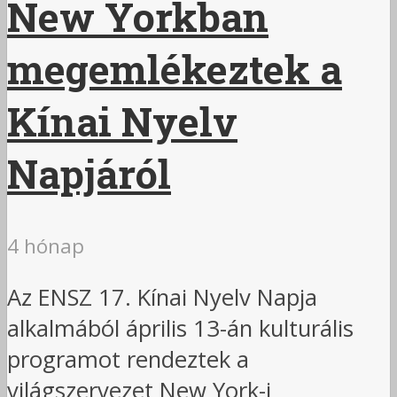
New Yorkban
megemlékeztek a
Kínai Nyelv
Napjáról
4 hónap
Az ENSZ 17. Kínai Nyelv Napja
alkalmából április 13-án kulturális
programot rendeztek a
világszervezet New York-i