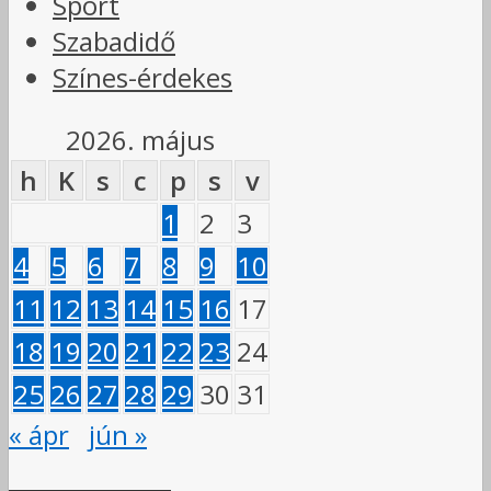
Sport
Szabadidő
Színes-érdekes
2026. május
h
K
s
c
p
s
v
1
2
3
4
5
6
7
8
9
10
11
12
13
14
15
16
17
18
19
20
21
22
23
24
25
26
27
28
29
30
31
« ápr
jún »