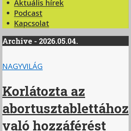
Aktuális hírek
Podcast
Kapcsolat
Archive - 2026.05.04.
NAGYVILÁG
Korlátozta az
abortusztablettához
való hozzáférést