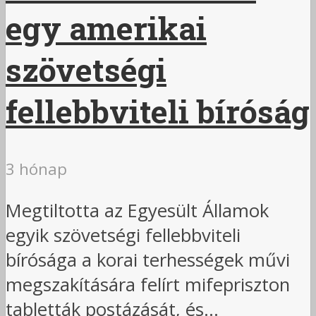
egy amerikai
szövetségi
fellebbviteli bíróság
3 hónap
Megtiltotta az Egyesült Államok
egyik szövetségi fellebbviteli
bírósága a korai terhességek művi
megszakítására felírt mifepriszton
tabletták postázását, és...