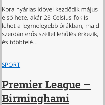
Kora nyárias idővel kezdődik május
első hete, akár 28 Celsius-fok is
lehet a legmelegebb órákban, majd
szerdán erős széllel lehűlés érkezik,
és többfelé...
SPORT
Premier League –
Birminghami