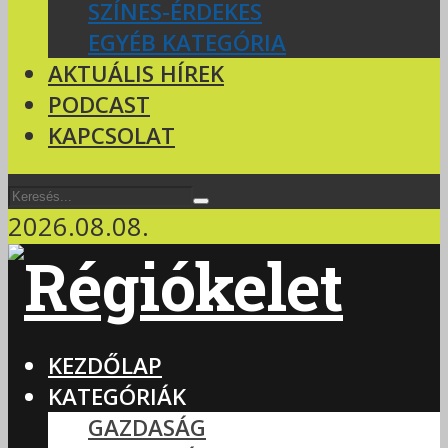
SZÍNES-ÉRDEKES
EGYÉB KATEGÓRIA
AKTUÁLIS HÍREK
PODCAST
KAPCSOLAT
2026.08.08.
KEZDŐLAP
KATEGÓRIÁK
GAZDASÁG