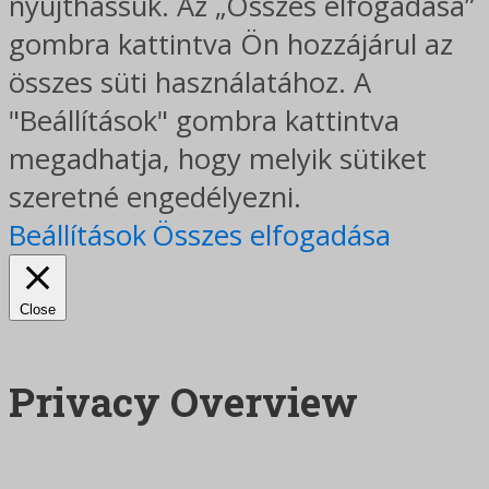
nyújthassuk. Az „Összes elfogadása”
gombra kattintva Ön hozzájárul az
összes süti használatához. A
"Beállítások" gombra kattintva
megadhatja, hogy melyik sütiket
szeretné engedélyezni.
Beállítások
Összes elfogadása
Close
Privacy Overview