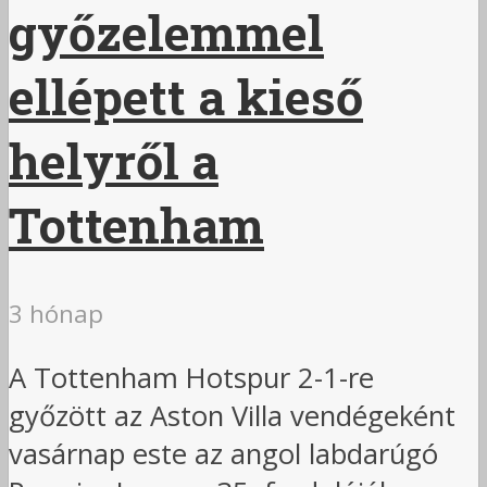
győzelemmel
ellépett a kieső
helyről a
Tottenham
3 hónap
A Tottenham Hotspur 2-1-re
győzött az Aston Villa vendégeként
vasárnap este az angol labdarúgó