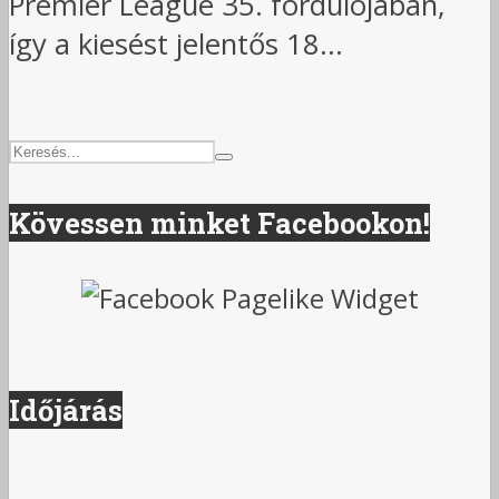
Premier League 35. fordulójában,
így a kiesést jelentős 18...
Kövessen minket Facebookon!
Időjárás