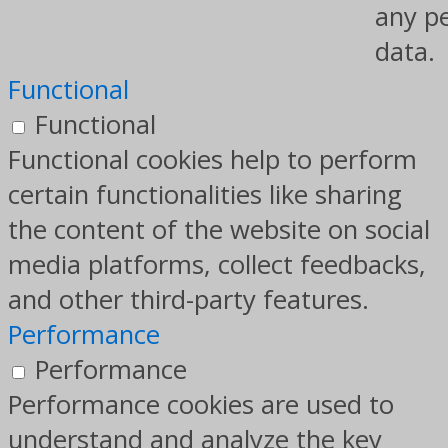
any p
data.
Functional
Functional
Functional cookies help to perform
certain functionalities like sharing
the content of the website on social
media platforms, collect feedbacks,
and other third-party features.
Performance
Performance
Performance cookies are used to
understand and analyze the key