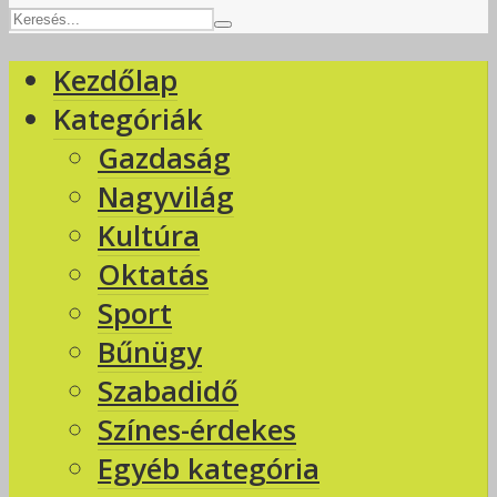
Kezdőlap
Kategóriák
Gazdaság
Nagyvilág
Kultúra
Oktatás
Sport
Bűnügy
Szabadidő
Színes-érdekes
Egyéb kategória