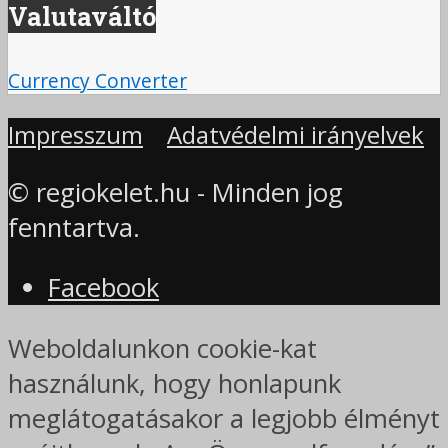
Valutaváltó
Currency Converter
Impresszum
Adatvédelmi irányelvek
© regiokelet.hu - Minden jog
fenntartva.
Facebook
Weboldalunkon cookie-kat
használunk, hogy honlapunk
meglátogatásakor a legjobb élményt