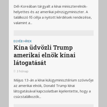
Dél-Koreában tárgyalt a kínai miniszterelnök-
helyettes és az amerikai pénzügyminiszter. A
találkozó fő célja a nyitott kérdések rendezése,
valamint a...
EGYÉB HÍREK
Kína üdvözli Trump
amerikai elnök kínai
látogatását
3 hónap
Május 13-án a kínai külügyminisztérium szóvivője
az amerikai elnök, Donald Trump kínai
látogatásával kapcsolatban kijelentette, hogy a
csúcstalálkozók...