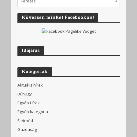
Kövessen minket Facebookon!
Időjárás
Kategóriák
Aktuális hírek
Bűnügy
Egyéb Hírek
Egyéb kategória
Életmód
Gazdaság