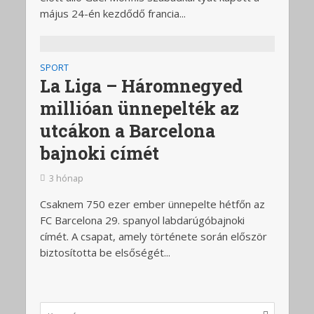
május 24-én kezdődő francia...
SPORT
La Liga – Háromnegyed
millióan ünnepelték az
utcákon a Barcelona
bajnoki címét
3 hónap
Csaknem 750 ezer ember ünnepelte hétfőn az
FC Barcelona 29. spanyol labdarúgóbajnoki
címét. A csapat, amely története során először
biztosította be elsőségét...